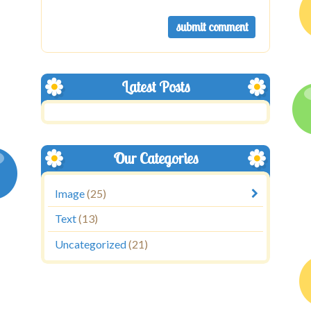
Latest Posts
Our Categories
Image
(25)
Text
(13)
Uncategorized
(21)