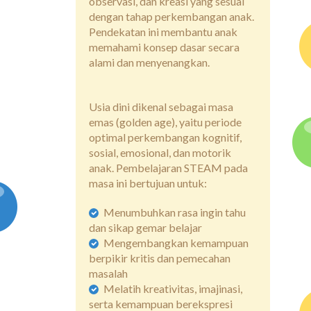
observasi, dan kreasi yang sesuai
dengan tahap perkembangan anak.
Pendekatan ini membantu anak
memahami konsep dasar secara
alami dan menyenangkan.
Usia dini dikenal sebagai masa
emas (golden age), yaitu periode
optimal perkembangan kognitif,
sosial, emosional, dan motorik
anak. Pembelajaran STEAM pada
masa ini bertujuan untuk:
Menumbuhkan rasa ingin tahu
dan sikap gemar belajar
Mengembangkan kemampuan
berpikir kritis dan pemecahan
masalah
Melatih kreativitas, imajinasi,
serta kemampuan berekspresi