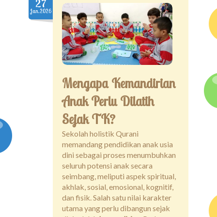
27
Jan.2026
Mengapa Kemandirian
Anak Perlu Dilatih
Sejak TK?
Sekolah holistik Qurani
memandang pendidikan anak usia
dini sebagai proses menumbuhkan
seluruh potensi anak secara
seimbang, meliputi aspek spiritual,
akhlak, sosial, emosional, kognitif,
dan fisik. Salah satu nilai karakter
utama yang perlu dibangun sejak