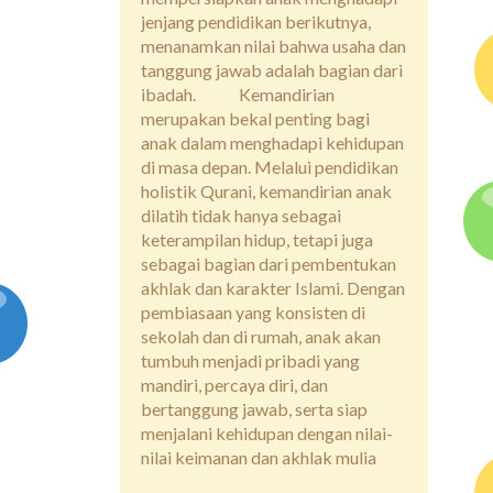
jenjang pendidikan berikutnya,
menanamkan nilai bahwa usaha dan
tanggung jawab adalah bagian dari
ibadah. Kemandirian
merupakan bekal penting bagi
anak dalam menghadapi kehidupan
di masa depan. Melalui pendidikan
holistik Qurani, kemandirian anak
dilatih tidak hanya sebagai
keterampilan hidup, tetapi juga
sebagai bagian dari pembentukan
akhlak dan karakter Islami. Dengan
pembiasaan yang konsisten di
sekolah dan di rumah, anak akan
tumbuh menjadi pribadi yang
mandiri, percaya diri, dan
bertanggung jawab, serta siap
menjalani kehidupan dengan nilai-
nilai keimanan dan akhlak mulia