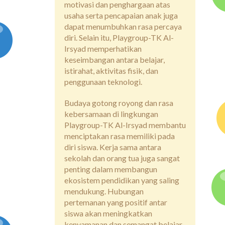
motivasi dan penghargaan atas
usaha serta pencapaian anak juga
dapat menumbuhkan rasa percaya
diri. Selain itu, Playgroup-TK Al-
Irsyad memperhatikan
keseimbangan antara belajar,
istirahat, aktivitas fisik, dan
penggunaan teknologi.
Budaya gotong royong dan rasa
kebersamaan di lingkungan
Playgroup-TK Al-Irsyad membantu
menciptakan rasa memiliki pada
diri siswa. Kerja sama antara
sekolah dan orang tua juga sangat
penting dalam membangun
ekosistem pendidikan yang saling
mendukung. Hubungan
pertemanan yang positif antar
siswa akan meningkatkan
kenyamanan dan semangat belajar.