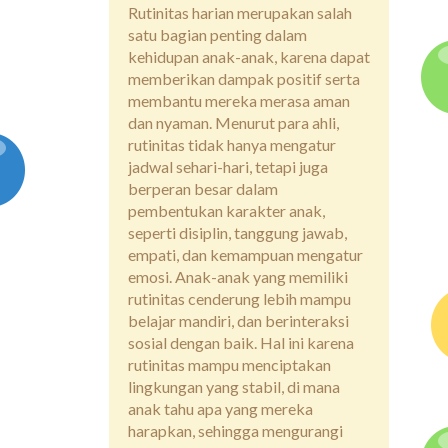
Rutinitas harian merupakan salah
satu bagian penting dalam
kehidupan anak-anak, karena dapat
memberikan dampak positif serta
membantu mereka merasa aman
dan nyaman. Menurut para ahli,
rutinitas tidak hanya mengatur
jadwal sehari-hari, tetapi juga
berperan besar dalam
pembentukan karakter anak,
seperti disiplin, tanggung jawab,
empati, dan kemampuan mengatur
emosi. Anak-anak yang memiliki
rutinitas cenderung lebih mampu
belajar mandiri, dan berinteraksi
sosial dengan baik. Hal ini karena
rutinitas mampu menciptakan
lingkungan yang stabil, di mana
anak tahu apa yang mereka
harapkan, sehingga mengurangi