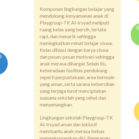
Komponen lingkungan belajar yang
mendukung kenyamanan anak di
Playgroup-TK Al-Irsyad meliputi
ruang kelas yang bersih, tertata
rapi, dan menarik sehingga
meningkatkan minat belajar siswa.
Kelas dihiasi dengan karya siswa
dan pesan-pesan motivasi sehingga
anak merasa dihargai. Selain itu,
keberadaan fasilitas pendukung
seperti perpustakaan, area bermain
yang aman, serta sarana kebersihan
yang terjaga turut menciptakan
suasana sekolah yang sehat dan
menyenangkan.
Lingkungan sekolah Playgroup-TK
Al-Irsyad aman dan inklusif
membantu anak merasa bebas
mengekspresikan diri. Penerapan