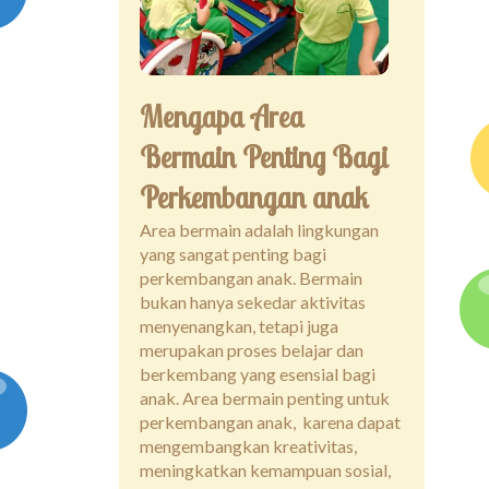
Mengapa Area
Bermain Penting Bagi
Perkembangan anak
Area bermain adalah lingkungan
yang sangat penting bagi
perkembangan anak. Bermain
bukan hanya sekedar aktivitas
menyenangkan, tetapi juga
merupakan proses belajar dan
berkembang yang esensial bagi
anak. Area bermain penting untuk
perkembangan anak, karena dapat
mengembangkan kreativitas,
meningkatkan kemampuan sosial,