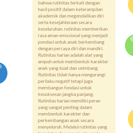
bahwa rutinitas terkait dengan
hasil positif dalam keterampilan
akademik dan megendalikan diri
serta kesejahteraan secara
keseluruhan. rutinitas memberikan
rasa aman emosional yang menjadi
pondasi untuk anak berkembang
dengan percaya diri dan mandiri.
Rutinitas harian adalah alat yang
ampuh untuk membentuk karakter
anak yang kuat dan seimbang.
Rutinitas tidak hanya mengurangi
perilaku negatif tetapi juga
membangun fondasi untuk
kesuksesan jangka panjang.
Rutinitas harian memiliki peran
yang sangat penting dalam
membentuk karakter dan
perkembangan anak secara
menyeluruh. Melalui rutinitas yang