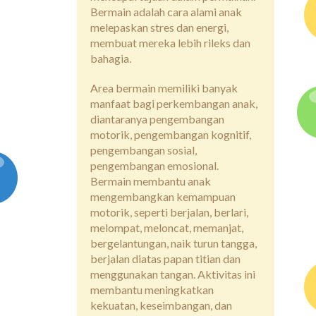
Bermain adalah cara alami anak
melepaskan stres dan energi,
membuat mereka lebih rileks dan
bahagia.
Area bermain memiliki banyak
manfaat bagi perkembangan anak,
diantaranya pengembangan
motorik, pengembangan kognitif,
pengembangan sosial,
pengembangan emosional.
Bermain membantu anak
mengembangkan kemampuan
motorik, seperti berjalan, berlari,
melompat, meloncat, memanjat,
bergelantungan, naik turun tangga,
berjalan diatas papan titian dan
menggunakan tangan. Aktivitas ini
membantu meningkatkan
kekuatan, keseimbangan, dan