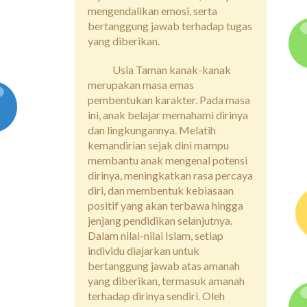
mengendalikan emosi, serta
bertanggung jawab terhadap tugas
yang diberikan.
Usia Taman kanak-kanak
merupakan masa emas
pembentukan karakter. Pada masa
ini, anak belajar memahami dirinya
dan lingkungannya. Melatih
kemandirian sejak dini mampu
membantu anak mengenal potensi
dirinya, meningkatkan rasa percaya
diri, dan membentuk kebiasaan
positif yang akan terbawa hingga
jenjang pendidikan selanjutnya.
Dalam nilai-nilai Islam, setiap
individu diajarkan untuk
bertanggung jawab atas amanah
yang diberikan, termasuk amanah
terhadap dirinya sendiri. Oleh