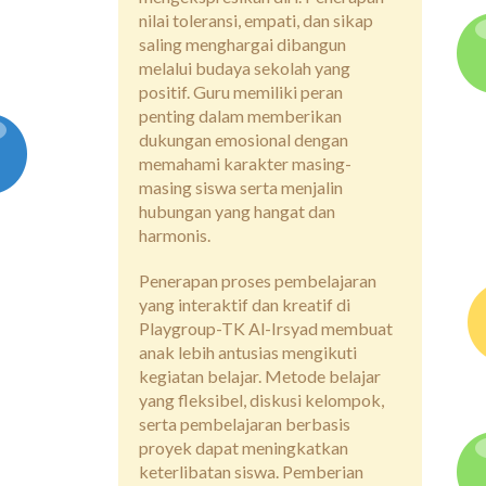
nilai toleransi, empati, dan sikap
saling menghargai dibangun
melalui budaya sekolah yang
positif. Guru memiliki peran
penting dalam memberikan
dukungan emosional dengan
memahami karakter masing-
masing siswa serta menjalin
hubungan yang hangat dan
harmonis.
Penerapan proses pembelajaran
yang interaktif dan kreatif di
Playgroup-TK Al-Irsyad membuat
anak lebih antusias mengikuti
kegiatan belajar. Metode belajar
yang fleksibel, diskusi kelompok,
serta pembelajaran berbasis
proyek dapat meningkatkan
keterlibatan siswa. Pemberian