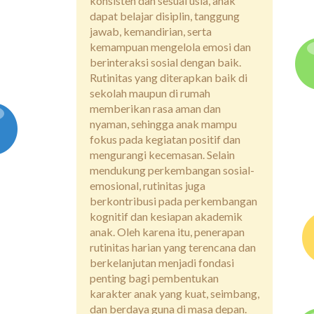
konsisten dan sesuai usia, anak
dapat belajar disiplin, tanggung
jawab, kemandirian, serta
kemampuan mengelola emosi dan
berinteraksi sosial dengan baik.
Rutinitas yang diterapkan baik di
sekolah maupun di rumah
memberikan rasa aman dan
nyaman, sehingga anak mampu
fokus pada kegiatan positif dan
mengurangi kecemasan. Selain
mendukung perkembangan sosial-
emosional, rutinitas juga
berkontribusi pada perkembangan
kognitif dan kesiapan akademik
anak. Oleh karena itu, penerapan
rutinitas harian yang terencana dan
berkelanjutan menjadi fondasi
penting bagi pembentukan
karakter anak yang kuat, seimbang,
dan berdaya guna di masa depan.