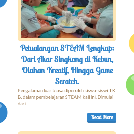
Petualangan STEAM Lengkap:
Dari Akar Singkong di Kebun,
Olahan Kreatif, Hingga Game
Scratch.
Pengalaman luar biasa diperoleh siswa-siswi TK
B, dalam pembelajaran STEAM kali ini. Dimulai
dari ...
Read More