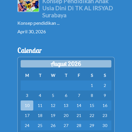
Konsep Pendidikan Anak
Usia Dini Di TK AL IRSYAD
Surabaya
Konsep pendidikan ...
April 30, 2026
Calendar
August 2026
M
T
W
T
F
S
S
1
2
3
4
5
6
7
8
9
10
11
12
13
14
15
16
17
18
19
20
21
22
23
24
25
26
27
28
29
30