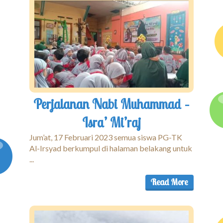
Perjalanan Nabi Muhammad –
Isra’ Mi’raj
Jum’at, 17 Februari 2023 semua siswa PG-TK
Al-Irsyad berkumpul di halaman belakang untuk
...
Read More