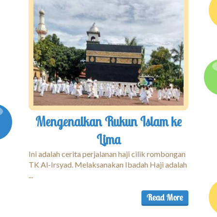
Mengenalkan Rukun Islam ke
Lima
Ini adalah cerita perjalanan haji cilik rombongan
TK Al-Irsyad. Melaksanakan Ibadah Haji adalah
...
Read More